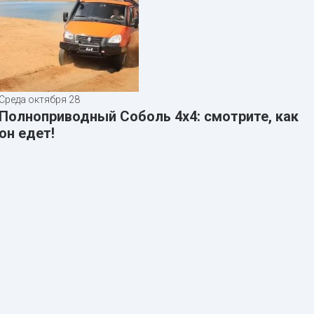
Среда октября 28
Полноприводный Соболь 4х4: смотрите, как
он едет!