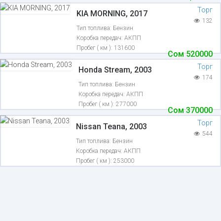
Торг
KIA MORNING, 2017
132
Тип топлива:
Бензин
Коробка передач:
АКПП
Пробег ( км ):
131600
Сом
520000
Торг
Honda Stream, 2003
174
Тип топлива:
Бензин
Коробка передач:
АКПП
Пробег ( км ):
277000
Сом
370000
Торг
Nissan Teana, 2003
544
Тип топлива:
Бензин
Коробка передач:
АКПП
Пробег ( км ):
253000