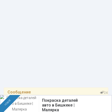
×
Сообщение
24
Объявление недоступно
Покраска деталей
НОВОЕ
авто в Бишкеке |
Малярка