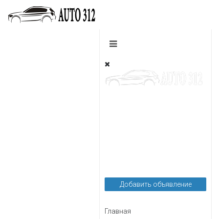
Легковые
Грузовые
Пассажирские
Мотоциклы
Автозапчасти
Автоуслуги
Добавить объявление
Главная