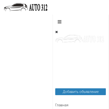
Легковые
Грузовые
Пассажирские
Мотоциклы
Автозапчасти
Автоуслуги
Добавить объявление
Главная