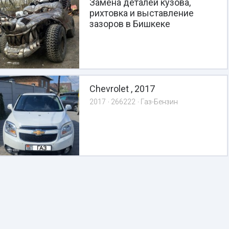
Замена деталей кузова,
рихтовка и выставление
зазоров в Бишкеке
Chevrolet , 2017
2017
266222
Газ-Бензин