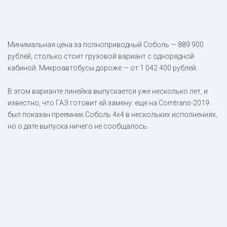
Минимальная цена за полноприводный Соболь — 889 900
рублей, столько стоит грузовой вариант с однорядной
кабиной. Микроавтобусы дороже — от 1 042 400 рублей.
В этом варианте линейка выпускается уже несколько лет, и
известно, что ГАЗ готовит ей замену: еще на Comtrans-2019
был показан преемник Соболь 4х4 в нескольких исполнениях,
но о дате выпуска ничего не сообщалось.