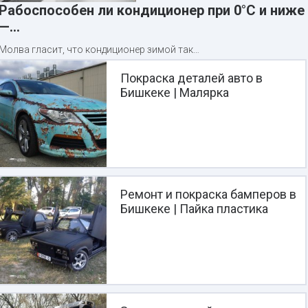
Рабоспособен ли кондиционер при 0°C и ниже
—…
Молва гласит, что кондиционер зимой так…
Покраска деталей авто в
Бишкеке | Малярка
Ремонт и покраска бамперов в
Бишкеке | Пайка пластика