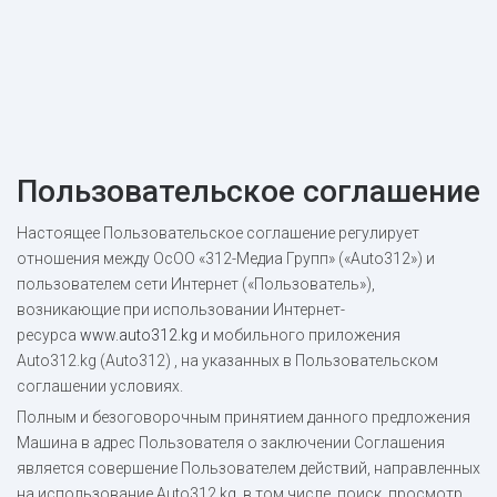
Пользовательское соглашение
Настоящее Пользовательское соглашение регулирует
отношения между ОсОО «312-Медиа Групп» («Аuto312») и
пользователем сети Интернет («Пользователь»),
возникающие при использовании Интернет-
ресурса
www.auto312.kg
и мобильного приложения
Auto312.kg (Auto312) , на указанных в Пользовательском
соглашении условиях.
Полным и безоговорочным принятием данного предложения
Машина в адрес Пользователя о заключении Соглашения
является совершение Пользователем действий, направленных
на использование Auto312.kg, в том числе, поиск, просмотр