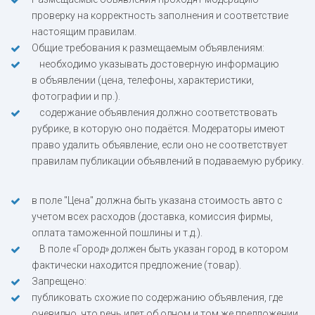
проверку на корректность заполнения и соответствие
настоящим правилам.
Общие требования к размещаемым объявлениям:
необходимо указывать достоверную информацию
в объявлении (цена, телефоны, характеристики,
фотографии и пр.).
содержание объявления должно соответствовать
рубрике, в которую оно подаётся. Модераторы имеют
право удалить объявление, если оно не соответствует
правилам публикации объявлений в подаваемую рубрику.
в поле "Цена" должна быть указана стоимость авто с
учетом всех расходов (доставка, комиссия фирмы,
оплата таможенной пошлины и т.д.).
В поле «Город» должен быть указан город, в котором
фактически находится предложение (товар).
Запрещено:
публиковать схожие по содержанию объявления, где
очевидно, что речь идет об одном и том же предложении