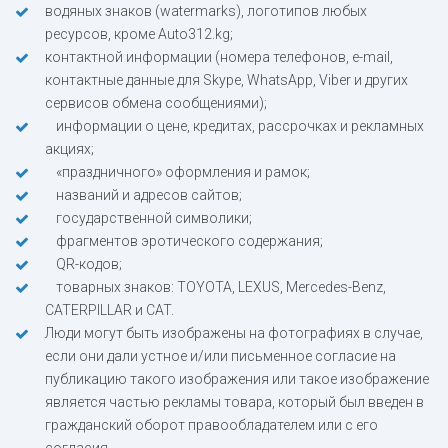
водяных знаков (watermarks), логотипов любых
ресурсов, кроме Auto312.kg;
контактной информации (номера телефонов, e-mail,
контактные данные для Skype, WhatsApp, Viber и других
сервисов обмена сообщениями);
информации о цене, кредитах, рассрочках и рекламных
акциях;
«праздничного» оформления и рамок;
названий и адресов сайтов;
государственной символики;
фрагментов эротического содержания;
QR-кодов;
товарных знаков: TOYOTA, LEXUS, Mercedes-Benz,
CATERPILLAR и CAT.
Люди могут быть изображены на фотографиях в случае,
если они дали устное и/или письменное согласие на
публикацию такого изображения или такое изображение
является частью рекламы товара, который был введен в
гражданский оборот правообладателем или с его