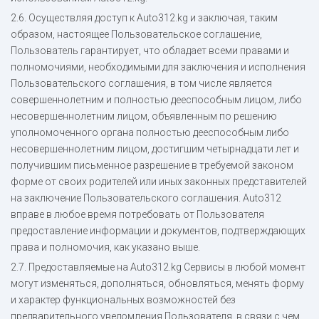
2.6. Осуществляя доступ к Auto312.kg и заключая, таким
образом, настоящее Пользовательское соглашение,
Пользователь гарантирует, что обладает всеми правами и
полномочиями, необходимыми для заключения и исполнения
Пользовательского соглашения, в том числе является
совершеннолетним и полностью дееспособным лицом, либо
несовершеннолетним лицом, объявленным по решению
уполномоченного органа полностью дееспособным либо
несовершеннолетним лицом, достигшим четырнадцати лет и
получившим письменное разрешение в требуемой законом
форме от своих родителей или иных законных представителей
на заключение Пользовательского соглашения. Auto312
вправе в любое время потребовать от Пользователя
предоставление информации и документов, подтверждающих
права и полномочия, как указано выше.
2.7. Предоставляемые на Auto312.kg Сервисы в любой момент
могут изменяться, дополняться, обновляться, менять форму
и характер функциональных возможностей без
предварительного уведомления Пользователя, в связи с чем,