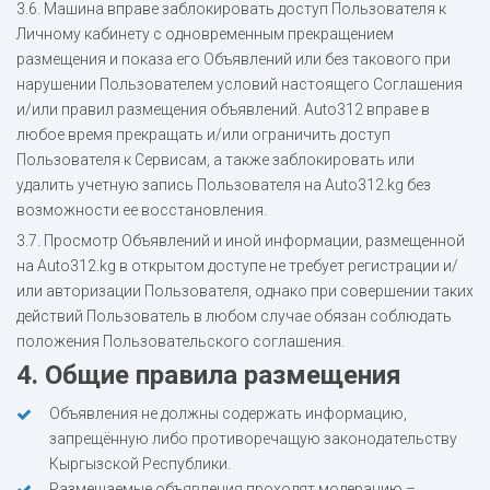
3.6. Машина вправе заблокировать доступ Пользователя к
Личному кабинету с одновременным прекращением
размещения и показа его Объявлений или без такового при
нарушении Пользователем условий настоящего Соглашения
и/или правил размещения объявлений. Auto312 вправе в
любое время прекращать и/или ограничить доступ
Пользователя к Сервисам, а также заблокировать или
удалить учетную запись Пользователя на Auto312.kg без
возможности ее восстановления.
3.7. Просмотр Объявлений и иной информации, размещенной
на Auto312.kg в открытом доступе не требует регистрации и/
или авторизации Пользователя, однако при совершении таких
действий Пользователь в любом случае обязан соблюдать
положения Пользовательского соглашения.
4. Общие правила размещения
Объявления не должны содержать информацию,
запрещённую либо противоречащую законодательству
Кыргызской Республики.
Размещаемые объявления проходят модерацию –