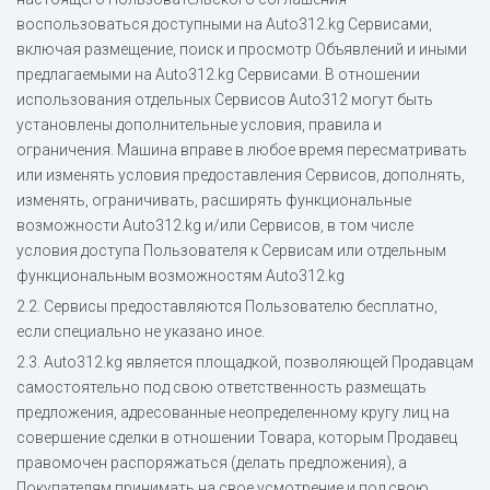
воспользоваться доступными на Auto312.kg Сервисами,
включая размещение, поиск и просмотр Объявлений и иными
предлагаемыми на Auto312.kg Сервисами. В отношении
использования отдельных Сервисов Auto312 могут быть
установлены дополнительные условия, правила и
ограничения. Машина вправе в любое время пересматривать
или изменять условия предоставления Сервисов, дополнять,
изменять, ограничивать, расширять функциональные
возможности Auto312.kg и/или Сервисов, в том числе
условия доступа Пользователя к Сервисам или отдельным
функциональным возможностям Auto312.kg
2.2. Сервисы предоставляются Пользователю бесплатно,
если специально не указано иное.
2.3. Auto312.kg является площадкой, позволяющей Продавцам
самостоятельно под свою ответственность размещать
предложения, адресованные неопределенному кругу лиц на
совершение сделки в отношении Товара, которым Продавец
правомочен распоряжаться (делать предложения), а
Покупателям принимать на свое усмотрение и под свою