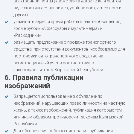
электронной почты (кроме сайта Auto312.kg и сайтов
видеохостинга — например, youtube.com, vimeo.com и
других).
указывать адрес и время работы в тексте объявления,
кроме рубрик «Аксессуары и мультимедиа» и
«Расходники».
размещать предложение о продаже транспортного
средства, при отсутствии документов, необходимых для
постановки автотранспортного средства на
регистрационный учет в соответствии с
законодательством Кыргызской Республики.
6. Правила публикации
изображений
Запрещается использование в объявлениях
изображений, нарушающих право личности на частную
жизнь, а также изображений, публикация которых тем
или иным образом противоречит законам Кыргызской
Республики.
Для обеспечения соблюдения правил публикации