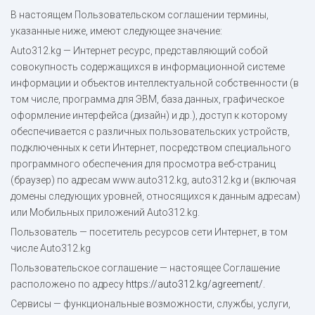
В настоящем Пользовательском соглашении термины,
указанные ниже, имеют следующее значение:
Auto312.kg — Интернет ресурс, представляющий собой
совокупность содержащихся в информационной системе
информации и объектов интеллектуальной собственности (в
том числе, программа для ЭВМ, база данных, графическое
оформление интерфейса (дизайн) и др.), доступ к которому
обеспечивается с различных пользовательских устройств,
подключенных к сети Интернет, посредством специального
программного обеспечения для просмотра веб-страниц
(браузер) по адресам www.auto312.kg, auto312.kg и (включая
домены следующих уровней, относящихся к данным адресам)
или Мобильных приложений Auto312.kg.
Пользователь — посетитель ресурсов сети Интернет, в том
числе Auto312.kg
Пользовательское соглашение — настоящее Соглашение
расположено по адресу
https://auto312.kg/agreement/
.
Сервисы — функциональные возможности, службы, услуги,