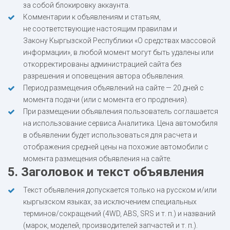
за собой блокировку аккаунта.
Комментарии к объявлениям и статьям,
не соответствующие настоящим правилам и
Закону Кыргызской Республики «О средствах массовой
информации», в любой момент могут быть удалены или
откорректированы администрацией сайта без
разрешения и оповещения автора объявления.
Период размещения объявлений на сайте — 20 дней с
момента подачи (или с момента его продления).
При размещении объявления пользователь соглашается
на использование сервиса Аналитика. Цена автомобиля
в объявлении будет использоваться для расчета и
отображения средней цены на похожие автомобили с
момента размещения объявления на сайте.
5. Заголовок и текст объявления
Текст объявления допускается только на русском и/или
кыргызском языках, за исключением специальных
терминов/сокращений (4WD, ABS, SRS и т. п.) и названий
(марок, моделей, производителей запчастей и т. п.).