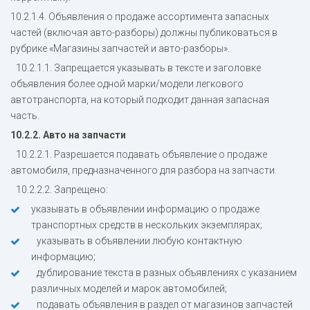
10.2.1.4. Объявления о продаже ассортимента запасных
частей (включая авто-разборы) должны публиковаться в
рубрике «Магазины запчастей и авто-разборы».
10.2.1.1. Запрещается указывать в тексте и заголовке
объявления более одной марки/модели легкового
автотранспорта, на который подходит данная запасная
часть.
10.2.2. Авто на запчасти
10.2.2.1. Разрешается подавать объявление о продаже
автомобиля, предназначенного для разбора на запчасти.
10.2.2.2. Запрещено:
указывать в объявлении информацию о продаже
транспортных средств в нескольких экземплярах;
указывать в объявлении любую контактную
информацию;
дублирование текста в разных объявлениях с указанием
различных моделей и марок автомобилей;
подавать объявления в раздел от магазинов запчастей