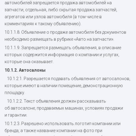
автомобилей запрещается продажа автомобилей на
запчасти, отдельная, либо скрытая продажа запчастей,
агрегатов или узлов автомобиля (в том числе в
комментариях к такому объявлению).
10.1.1.8. Объявление о продаже автомобиля без документов
необходимо размещать в рубрике «Авто на запчасти».
10.1.1.9. Запрещается размещать объявления, в описание
которых содержится информация о компании и услугах,
которые она оказывает.
10.1.2. Автосалоны
10.1.2.1. Разрешается подавать объявления от автосалонов,
которые имеют в наличии помещение, демонстрационную
площадку.
10.1.2.2. Текст объявления должен рассказывать
об автосалоне, продаваемых машинах, условиях продажи
и гарантии.
10.1.2.3. Разрешено использовать логотип компании или
бренда, а также название компании на фото при