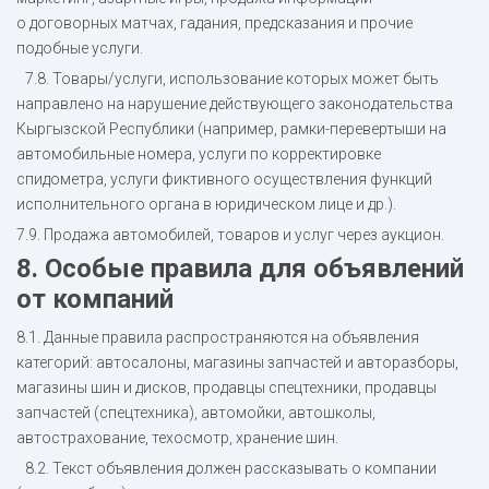
о договорных матчах, гадания, предсказания и прочие
подобные услуги.
7.8. Товары/услуги, использование которых может быть
направлено на нарушение действующего законодательства
Кыргызской Республики (например, рамки-перевертыши на
автомобильные номера, услуги по корректировке
спидометра, услуги фиктивного осуществления функций
исполнительного органа в юридическом лице и др.).
7.9. Продажа автомобилей, товаров и услуг через аукцион.
8. Особые правила для объявлений
от компаний
8.1. Данные правила распространяются на объявления
категорий: автосалоны, магазины запчастей и авторазборы,
магазины шин и дисков, продавцы спецтехники, продавцы
запчастей (спецтехника), автомойки, автошколы,
автострахование, техосмотр, хранение шин.
8.2. Текст объявления должен рассказывать о компании