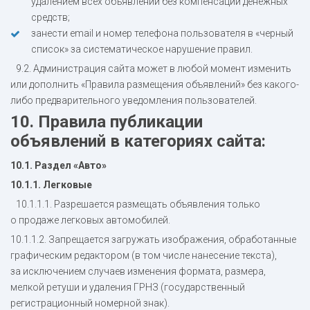
удалением всех объявлений без компенсации денежных
средств;
занести email и номер телефона пользователя в «черный
список» за систематическое нарушение правил.
9.2. Администрация сайта может в любой момент изменить
или дополнить «Правила размещения объявлений» без какого-
либо предварительного уведомления пользователей.
10. Правила публикации
объявлений в категориях сайта:
10.1. Раздел «Авто»
10.1.1. Легковые
10.1.1.1. Разрешается размещать объявления только
о продаже легковых автомобилей.
10.1.1.2. Запрещается загружать изображения, обработанные
графическим редактором (в том числе нанесение текста),
за исключением случаев изменения формата, размера,
мелкой ретуши и удаления ГРНЗ (государственный
регистрационный номерной знак).