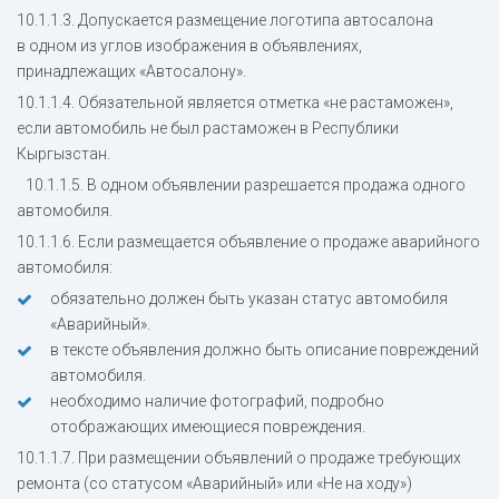
10.1.1.3. Допускается размещение логотипа автосалона
в одном из углов изображения в объявлениях,
принадлежащих «Автосалону».
10.1.1.4. Обязательной является отметка «не растаможен»,
если автомобиль не был растаможен в Республики
Кыргызстан.
10.1.1.5. В одном объявлении разрешается продажа одного
автомобиля.
10.1.1.6. Если размещается объявление о продаже аварийного
автомобиля:
обязательно должен быть указан статус автомобиля
«Аварийный».
в тексте объявления должно быть описание повреждений
автомобиля.
необходимо наличие фотографий, подробно
отображающих имеющиеся повреждения.
10.1.1.7. При размещении объявлений о продаже требующих
ремонта (со статусом «Аварийный» или «Не на ходу»)