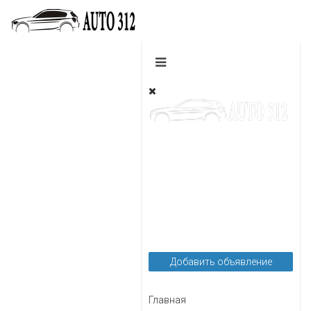
Легковые
Грузовые
Пассажирские
Мотоциклы
Автозапчасти
Автоуслуги
Добавить объявление
Главная