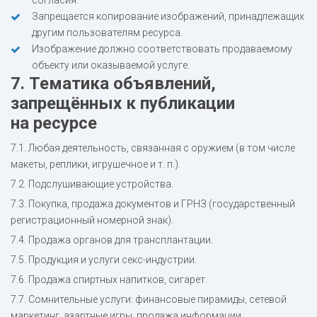
согласия.
Запрещается копирование изображений, принадлежащих
другим пользователям ресурса.
Изображение должно соответствовать продаваемому
объекту или оказываемой услуге.
7. Тематика объявлений,
запрещённых к публикации
на ресурсе
7.1. Любая деятельность, связанная с оружием (в том числе
макеты, реплики, игрушечное и т. п.).
7.2. Подслушивающие устройства.
7.3. Покупка, продажа документов и ГРНЗ (государственный
регистрационный номерной знак).
7.4. Продажа органов для трансплантации.
7.5. Продукция и услуги секс-индустрии.
7.6. Продажа спиртных напитков, сигарет.
7.7. Сомнительные услуги: финансовые пирамиды, сетевой
маркетинг, азартные игры, продажа информации