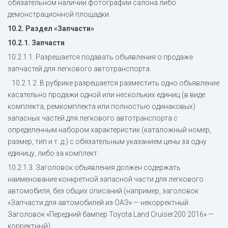
обязательном наличии фотографии салона либо
демонстрационной площадки.
10.2. Раздел «Запчасти»
10.2.1. Запчасти
10.2.1.1. Разрешается подавать объявления о продаже
запчастей для легкового автотранспорта.
10.2.1.2. В рубрике разрешается разместить одно объявление
касательно продажи одной или нескольких единиц (в виде
комплекта, ремкомплекта или полностью одинаковых)
запасных частей для легкового автотранспорта с
определенным набором характеристик (каталожный номер,
размер, тип и т. д.) с обязательным указанием цены за одну
единицу, либо за комплект.
10.2.1.3. Заголовок объявления должен содержать
наименование конкретной запасной части для легкового
автомобиля, без общих описаний (например, заголовок
«Запчасти для автомобилей из ОАЭ» — некорректный.
Заголовок «Передний бампер Toyota Land Cruiser200 2016» —
корректный).